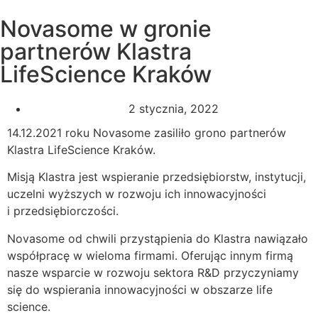
Novasome w gronie
partnerów Klastra
LifeScience Kraków
2 stycznia, 2022
14.12.2021 roku Novasome zasiliło grono partnerów
Klastra LifeScience Kraków.
Misją Klastra jest wspieranie przedsiębiorstw, instytucji,
uczelni wyższych w rozwoju ich innowacyjności
i przedsiębiorczości.
Novasome od chwili przystąpienia do Klastra nawiązało
współpracę w wieloma firmami. Oferując innym firmą
nasze wsparcie w rozwoju sektora R&D przyczyniamy
się do wspierania innowacyjności w obszarze life
science.