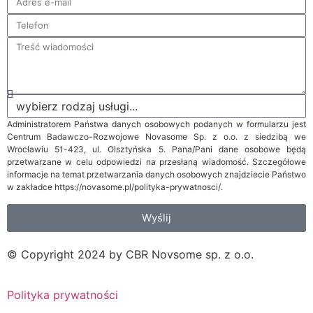
Administratorem Państwa danych osobowych podanych w formularzu jest
Centrum Badawczo-Rozwojowe Novasome Sp. z o.o. z siedzibą we
Wrocławiu 51-423, ul. Olsztyńska 5. Pana/Pani dane osobowe będą
przetwarzane w celu odpowiedzi na przesłaną wiadomość. Szczegółowe
informacje na temat przetwarzania danych osobowych znajdziecie Państwo
w zakładce https://novasome.pl/polityka-prywatnosci/.
Wyślij
© Copyright 2024 by CBR Novsome sp. z o.o.
Polityka prywatności